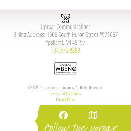
Uproar Communications
Billing Address: 1606 South Huron Street #971067
Ypsilanti, MI 48197
734.975.8888
©2026 Uproar Communications. All Rights Reserved.
Terms and Conditions
Privacy Policy