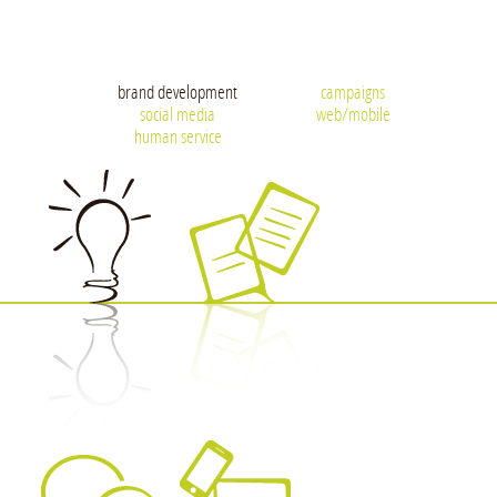
brand development
campaigns
social media
web/mobile
human service